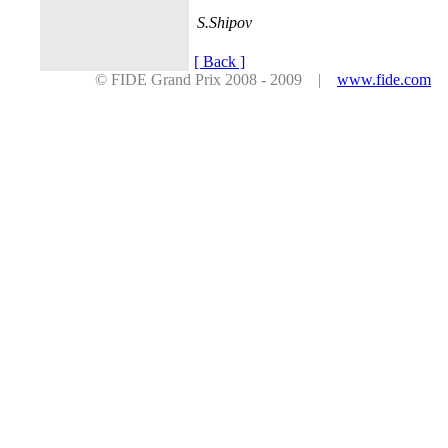
S.Shipov
[ Back ]
© FIDE Grand Prix 2008 - 2009 |
www.fide.com