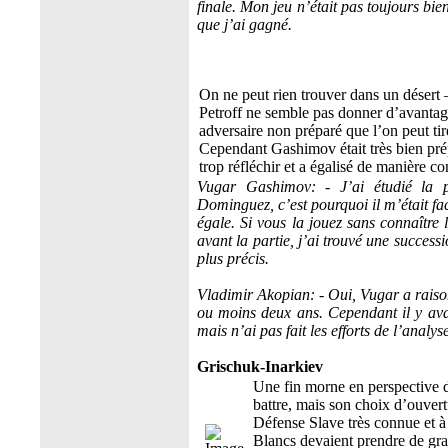
finale. Mon jeu n’était pas toujours bie
que j’ai gagné.
On ne peut rien trouver dans un désert –
Petroff ne semble pas donner d’avantag
adversaire non préparé que l’on peut tir
Cependant Gashimov était très bien pré
trop réfléchir et a égalisé de manière c
Vugar Gashimov: - J’ai étudié la po
Dominguez, c’est pourquoi il m’était fac
égale. Si vous la jouez sans connaître l
avant la partie, j’ai trouvé une success
plus précis.
Vladimir Akopian: - Oui, Vugar a raison
ou moins deux ans. Cependant il y avai
mais n’ai pas fait les efforts de l’analyse
Grischuk-Inarkiev
Une fin morne en perspective 
battre, mais son choix d’ouvert
Défense Slave très connue et à 
Blancs devaient prendre de gra