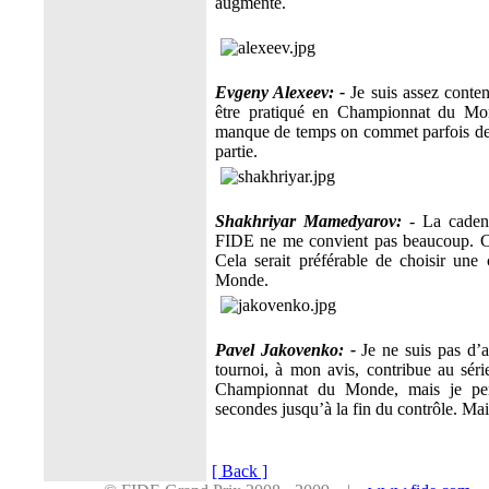
augmente.
Evgeny Alexeev: -
Je suis assez conten
être pratiqué en Championnat du Mo
manque de temps on commet parfois des 
partie.
Shakhriyar Mamedyarov:
- La cadenc
FIDE ne me convient pas beaucoup. C’e
Cela serait préférable de choisir un
Monde.
Pavel Jakovenko: -
Je ne suis pas d’
tournoi, à mon avis, contribue au série
Championnat du Monde, mais je pens
secondes jusqu’à la fin du contrôle. Ma
[ Back ]