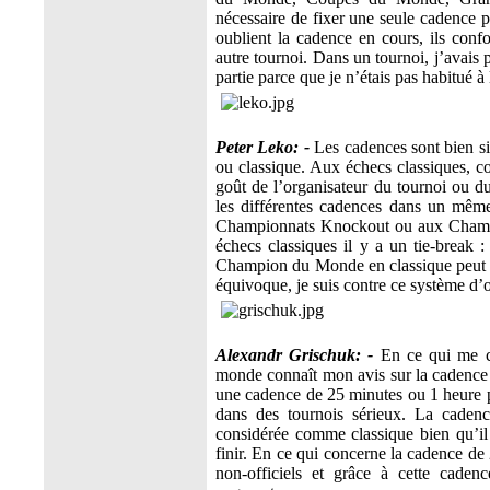
nécessaire de fixer une seule cadence p
oublient la cadence en cours, ils conf
autre tournoi. Dans un tournoi, j’avai
partie parce que je n’étais pas habitué à
Peter Leko: -
Les cadences sont bien si e
ou classique. Aux échecs classiques, 
goût de l’organisateur du tournoi ou du
les différentes cadences dans un même
Championnats Knockout ou aux Champi
échecs classiques il y a un tie-break 
Champion du Monde en classique peut êt
équivoque, je suis contre ce système d’
Alexandr Grischuk: -
En ce qui me co
monde connaît mon avis sur la cadence : 
une cadence de 25 minutes ou 1 heure pou
dans des tournois sérieux. La cadenc
considérée comme classique bien qu’il
finir. En ce qui concerne la cadence de 2
non-officiels et grâce à cette cadenc