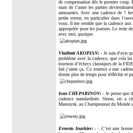
de compensation dès le premier coup. Bi
mais de l’autre les parties deviendraien
amusantes. Avec une cadence de 7 he
petite erreur, en particulier dans l’ou
vous. Il me semble que la cadence aux t
appropriée pour les joueurs. Le reste 
avec moi, quoique.
Vladimir AKOPIAN: -
Je suis d'avis q
problème avec la cadence, que cela lui
tournois d’échecs classiques de la FI
fait j’aime ça. Ce tournoi a une caden
donne plus de temps pour réfléchir et p
Ivan CHEPARINOV: -
Je pense que da
cadence standardisée. Sinon, on a c
Mansiysk, au Championnat du Monde et a
Ernesto Inarkiev:
- - C’est une bonne