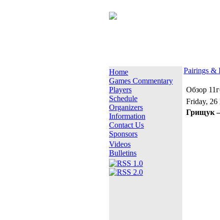
Pairings & 
Home
Games Commentary
Players
Обзор 11г
Schedule
Friday, 2
Organizers
Грищук –
Information
Contact Us
Sponsors
Videos
Bulletins