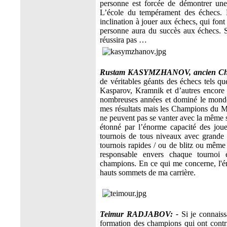
personne est forcée de démontrer une 
L’école du tempérament des échecs. 
inclination à jouer aux échecs, qui font
personne aura du succès aux échecs. Si
réussira pas …
Rustam KASYMZHANOV,
ancien C
de véritables géants des échecs tels q
Kasparov, Kramnik et d’autres encore –
nombreuses années et dominé le monde
mes résultats mais les Champions du M
ne peuvent pas se vanter avec la même sta
étonné par l’énorme capacité des jou
tournois de tous niveaux avec grande r
tournois rapides / ou de blitz ou même
responsable envers chaque tournoi 
champions. En ce qui me concerne, l'éne
hauts sommets de ma carrière.
Teimur RADJABOV: -
Si je connaissa
formation des champions qui ont contri