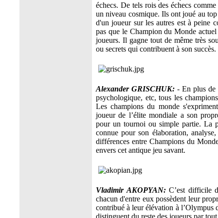
échecs. De tels rois des échecs comme 
un niveau cosmique. Ils ont joué au to
d'un joueur sur les autres est à peine 
pas que le Champion du Monde actuel V
joueurs. Il gagne tout de même très sou
ou secrets qui contribuent à son succès
Alexander GRISCHUK:
- En plus de 
psychologique, etc, tous les champion
Les champions du monde s'expriment
joueur de l’élite mondiale a son propr
pour un tournoi ou simple partie. La 
connue pour son élaboration, analyse,
différences entre Champions du Monde
envers cet antique jeu savant.
Vladimir AKOPYAN:
C’est difficile
chacun d'entre eux possèdent leur propr
contribué à leur élévation à l’Olympus
distinguent du reste des joueurs par tou