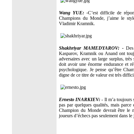
Wang YUE: -
C’est difficile de rép
Champions du Monde, j’aime le style
Vladimir Kramnik.
Shakhriyar MAMEDYAROV: -
Des 
Kasparov, Kramnik ou Anand ont toujou
adversaires avec un large surplus, très
doit avoir une énorme endurance et rési
psychologique. Je pense qu’être Cha
digne de ce titre de valeur est très diffici
Ernesto INARKIEV:
- Il m’a toujours
pas par quelques qualités, mais parce q
Champion du Monde devrait être le me
joueurs d’échecs pas seulement dans le je