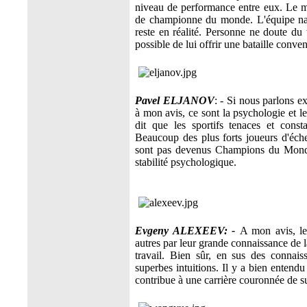
niveau de performance entre eux. Le mo
de championne du monde. L'équipe natio
reste en réalité. Personne ne doute d
possible de lui offrir une bataille conven
Pavel ELJANOV
: - Si nous parlons 
à mon avis, ce sont la psychologie et l
dit que les sportifs tenaces et const
Beaucoup des plus forts joueurs d'éch
sont pas devenus Champions du Monde 
stabilité psychologique.
Evgeny ALEXEEV: -
A mon avis, l
autres par leur grande connaissance de l
travail. Bien sûr, en sus des connais
superbes intuitions. Il y a bien entendu
contribue à une carrière couronnée de s